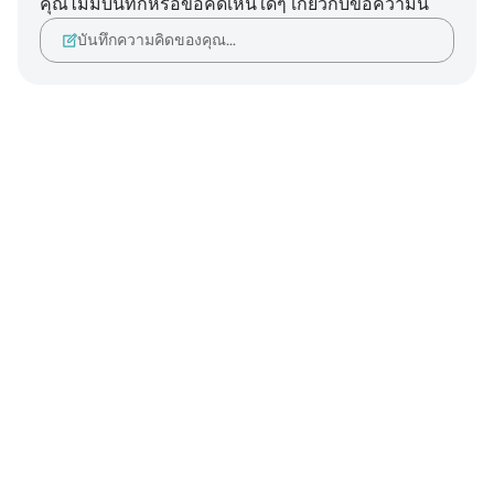
คุณไม่มีบันทึกหรือข้อคิดเห็นใดๆ เกี่ยวกับข้อความนี้
บันทึกความคิดของคุณ…
Notes
placeholders
close