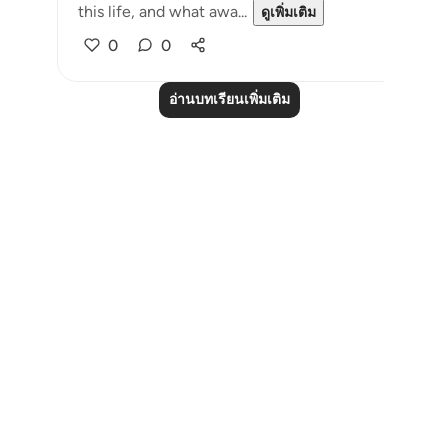
this life, and what awa...
ดูเพิ่มเติม
0
0
อ่านบทเรียนเพิ่มเติม
Notes
placeholders
close