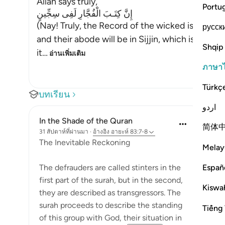
Allah says truly,
Portu
إِنَّ كِتَـبَ الْفُجَّارِ لَفِى سِجِّينٍ
(Nay! Truly, the Record of the wicked is in Sijjin
русск
and their abode will be in Sijjin, which is deriv
Shqip
it
…
อ่านเพิ่มเติม
ภาษา
Türkç
บทเรียน
اردو
In the Shade of the Quran
简体
31 สัปดาห์ที่ผ่านมา
·
อ้างอิง
อายะห์ 83:7-8
The Inevitable Reckoning
Melay
Españ
The defrauders are called stinters in the
first part of the surah, but in the second,
Kiswah
they are described as transgressors. The
surah proceeds to describe the standing
Tiếng 
of this group with God, their situation in