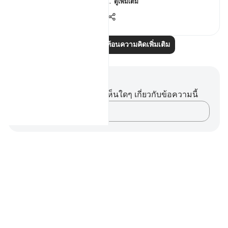
Fahimpoints out, that Al...
ดูเพิ่มเติม
11
2
125
อ่านบทความสะท้อนความคิดเพิ่มเติม
บันทึกและข้อคิด
คุณไม่มีบันทึกหรือข้อคิดเห็นใดๆ เกี่ยวกับข้อความนี้
บันทึกความคิดของคุณ…
Notes
placeholders