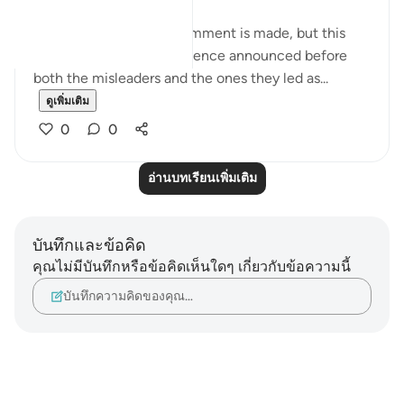
At this point, another comment is made, but this
time it sounds like a sentence announced before
both the misleaders and the ones they led as...
ดูเพิ่มเติม
0
0
อ่านบทเรียนเพิ่มเติม
บันทึกและข้อคิด
คุณไม่มีบันทึกหรือข้อคิดเห็นใดๆ เกี่ยวกับข้อความนี้
บันทึกความคิดของคุณ…