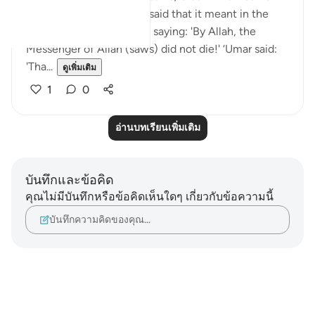
was in as-Sinh (Ismâ‘eel said that it meant in the
heights). ‘Umar stood up, saying: 'By Allah, the
Messenger of Allah (saws) did not die!' ‘Umar said:
'Tha...
ดูเพิ่มเติม
1
0
อ่านบทเรียนเพิ่มเติม
บันทึกและข้อคิด
คุณไม่มีบันทึกหรือข้อคิดเห็นใดๆ เกี่ยวกับข้อความนี้
บันทึกความคิดของคุณ…