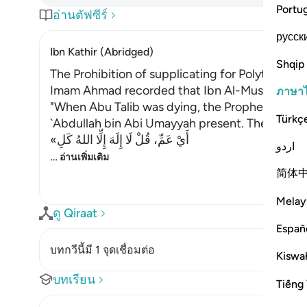
Portu
อ่านตัฟซีร์
русск
Ibn Kathir (Abridged)
Shqip
The Prohibition of supplicating for Polytheists
Imam Ahmad recorded that Ibn Al-Musayyib said
ภาษา
"When Abu Talib was dying, the Prophet went 
Türkç
`Abdullah bin Abi Umayyah present. The Prophe
«أَيْ عَمِّ، قُلْ لَا إِلَهَ إِلِّا اللهُ كَلِ
اردو
…
อ่านเพิ่มเติม
简体
Melay
ดู Qiraat
Españ
บทกวีนี้มี 1 จุดเชื่อมต่อ
Kiswah
บทเรียน
Tiếng 