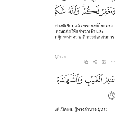
ﲰ
ﲱﲲ
ﲳ
ﲴ
ﲵ
ﲶ
[17] หากพวกเจ้าให้อัลลอฮฺยืมอย่างดีเยี่ยมแล้ว พระองค์ก็จะทรง
ทวีการยืมให้แก่พวกเจ้า และจะทรงอภัยให้แก่พวกเจ้า และ
อัลลอฮฺนั้นเป็นผู้ทรงตอบแทนแก่ผู้กระทำความดี ทรงผ่อนผันการ
ลงโทษ
ตัฟซีร
บทเรียน
ภาพสะท้อน
กิรอต
64:18
ﲷ
ﲸ
الم الغيب والشهادة العزيز الحكيم ١٨
ﲹ
ﲺ
ﲻ
َـٰلِمُ ٱلْغَيْبِ وَٱلشَّهَـٰدَةِ ٱلْعَزِيزُ ٱلْحَكِيمُ ١٨
ﲼ
[18] ผู้ทรงรอบรู้สิ่งเร้นลับและสิ่งที่เปิดเผย ผู้ทรงอำนาจ ผู้ทรง