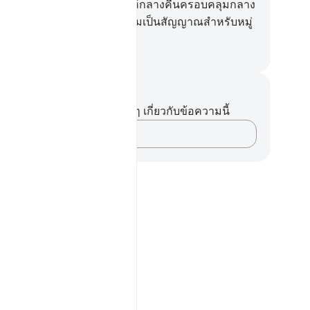
กชนิดทรงให้มีจำนวนคู่ ทรงให้กลางคืนครอบคลุมกลาง
น แท้จริงในการนั้น แน่นอนย่อมเป็นสัญญาณสำหรับหมู่
ผู้ใคร่ครวญ
ciety of Institutes and Universities
นทึกและข้อคิด
ไม่มีบันทึกหรือข้อคิดเห็นใดๆ เกี่ยวกับข้อความนี้
บันทึกความคิดของคุณ…