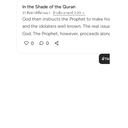
In the Shade of the Quran
31 สัปดาห์ที่ผ่านมา
·
อ้างอิง
อายะห์ 3:20
God then instructs the Prophet to make his attitude 
and the idolaters well known. The real issue is stated 
God. The Prophet, however, proceeds along his absolu
0
0
อ่านบทเรียนเพิ่
Notes
placeholders
close