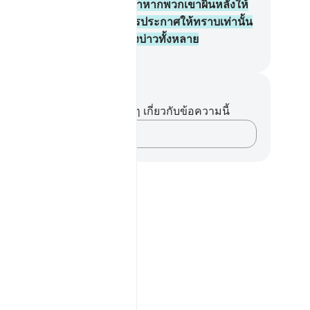
้ว ซึ่งแนวทางอันถูกต้องและถ้าหากพวกเขาผินหลังให้
้จริงหน้าที่ของเจ้านั้นเพียงการประกาศให้ทราบเท่านั้น
อัลลอฮฺ นั้นเป็นผู้ทรงเห็นปวงบ่าวทั้งหลาย
ciety of Institutes and Universities
นทึกและข้อคิด
ไม่มีบันทึกหรือข้อคิดเห็นใดๆ เกี่ยวกับข้อความนี้
บันทึกความคิดของคุณ…