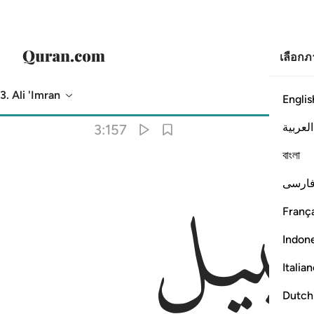
เลือก
3. Ali 'Imran
Englis
การแปล
: Society of Institutes and Universities
العربية
3:157
বাংলা
ارسی
França
Indon
Italia
Dutch