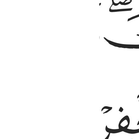
ﱙ
ﱚ
ﱜ