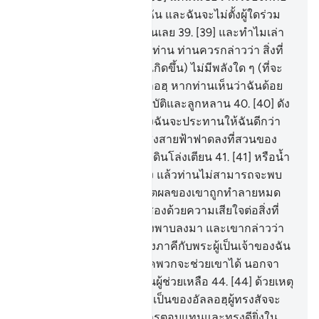
อัลลอฮฺ พระผู้เป็นเจ้าของฉัน และฉันจะไม่ตั้งผู้ใดร่วม
เป็นภาคีกับผู้เป็นเจ้าของฉันเลย
39
.
[39] และทำไมเล่า
เมื่อท่านเข้าไปในสวนของท่าน ท่านควรกล่าวว่า สิ่งที่
อัลลอฮฺทรงประสงค์ (ย่อมเกิดขึ้น) ไม่มีพลังใด ๆ (ที่จะ
ช่วยเราได้) นอกจากที่อัลลอฮฺ หากท่านเห็นว่าฉันด้อย
กว่าท่านทางด้านทรัพย์สมบัติและลูกหลาน
40
.
[40] ดัง
นั้น บางทีพระผู้เป็นเจ้าของฉันจะประทานให้ฉันดีกว่า
สวนของท่าน และจะทรงส่งสายฟ้าฟาดลงที่สวนของ
ท่าน แล้วมันจะกลายเป็นที่ดินโล่งเตียน
41
.
[41] หรือน้ำ
ของมันกลายเป็นเหือดแห้ง แล้วท่านไม่สามารถจะพบ
มันได้เลย
42
.
[42] และผลิตผลของเขาถูกทำลายหมด
แล้วเขาก็ประกบฝ่ามือทั้งสองด้วยความเสียใจต่อสิ่งที่
เขาได้จับจ่ายไป และมันพังพาบลงมา และเขากล่าวว่า
โอ้ หากฉันไม่เอาผู้ใดมาตั้งภาคีกับพระผู้เป็นเจ้าของฉัน
43
.
[43] และเขาไม่มีพรรคพวกจะช่วยเขาได้ นอกจา
กอัลลอฮฺ และเขาก็มิได้เป็นผู้ช่วยเหลือ
44
.
[44] ด้วยเหตุ
นั้น การคุ้มครองช่วยเหลือเป็นของอัลลอฮฺผู้ทรงสัจจะ
และพระองค์ทรงดียิ่งในการตอบแทนและทรงดียิ่งใน