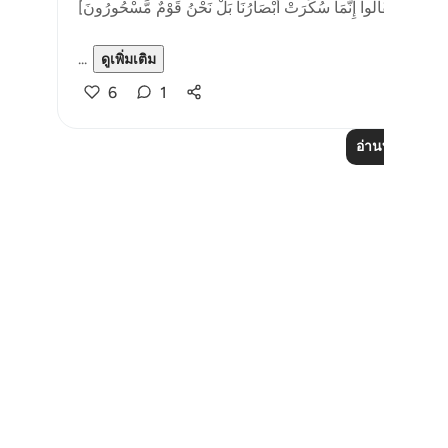
...
ดูเพิ่มเติม
6
1
อ่านบทเรียนเพิ่
Notes
placeholders
close