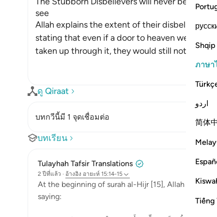
The Stubborn Disbelievers will never believe,
Portu
see
Allah explains the extent of their disbelief and
русск
stating that even if a door to heaven were to 
Shqip
taken up through it, they would still not
…
อ่านเพิ่
ภาษา
Türkç
ดู Qiraat
اردو
บทกวีนี้มี 1 จุดเชื่อมต่อ
简体
บทเรียน
Melay
Españ
Tulayhah Tafsir Translations
2 ปีที่แล้ว
·
อ้างอิง
อายะห์ 15:14-15
Kiswah
At the beginning of surah al-Hijr [15], Allah describ
saying:
Tiếng 