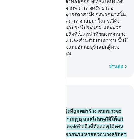
ในการที่พวกนางจะปกปิดสิ่งที่อัลลอฮฺได้ทรงให้บังเกิด
ขึ้นในมดลูกของพวกนาง หากพวกนางศรัทธาต่อ
อัลลอฮฺ และวันปรโลก และบรรดาสามีของพวกนางนั้น
เป็นผู้มีสิทธิกว่าในการให้พวกนางกลับมาในกรณีดัง
กล่าว หากพวกเขาปรารถนาประนีประนอม และพวก
นางนั้นจะได้รับเช่นเดียวกับสิ่งที่เป็นหน้าที่ของพวกนาง
จะต้องปฏิบัติโดยชอบธรรม และสำหรับบรรดาชายนั้นมี
ฐานะเหนือพวกนางขั้นหนึ่งและอัลลอฮฺนั้นเป็นผู้ทรง
เดชานุภาพ ผู้ทรงปรีชาญาณ
ทีละคำ
อ่านต่อ
อ่านในบริบท
บท 2, หน้าหนังสือ 36, จุซ 2
228
.
[228] และบรรดาหญิงที่ถูกหย่าร้าง พวกนางจะ
ต้องรอคอยตัวของตนเองสามกุรูอฺ และไม่อนุมัติให้แก่
พวกนาง ในการที่พวกนางจะปกปิดสิ่งที่อัลลอฮฺได้ทรง
ให้บังเกิดขึ้นในมดลูกของพวกนาง หากพวกนางศรัทธา