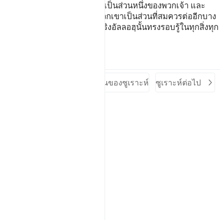
กับพวกเจ้านั้น ชนเหล่านี้แหละเป็นส่วนหนึ่งของพวกเจ้า และ
บรรดาญาตินั้น บางส่วนของพวกเขาเป็นส่วนที่สมควรต่ออีกบาง
ส่วน ในคัมภีร์ของอัลลอฮฺ แท้จริงอัลลอฮฺนั้นทรงรอบรู้ในทุกสิ่งทุก
อย่าง
ตัฟซีร
บทเรียน
ภาพสะท้อน
ซูเราะห์ก่อนหน้า
ส่วนต้นของซูเราะห์
ซูเราะห์ต่อไป