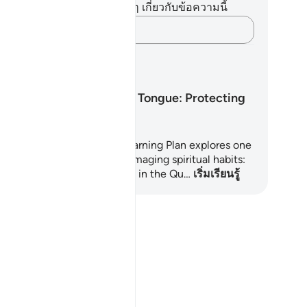
ไม่มีบันทึกหรือข้อคิดเห็นใดๆ เกี่ยวกับข้อความนี้
บันทึกความคิดของคุณ…
นการเรียนรู้
Guarding the Tongue: Protecting
the Heart
is gentle, practical 7-day Learning Plan explores one
 the most overlooked but damaging spiritual habits:
ckbiting and slander. Rooted in the Qu…
เริ่มเรียนรู้