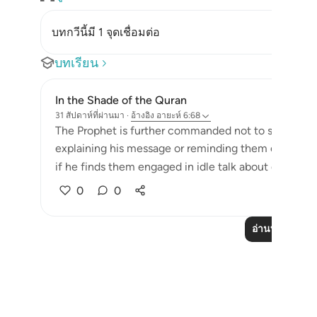
บทกวีนี้มี 1 จุดเชื่อมต่อ
บทเรียน
In the Shade of the Quran
31 สัปดาห์ที่ผ่านมา
·
อ้างอิง
อายะห์ 6:68
The Prophet is further commanded not to sit with th
explaining his message or reminding them of God and
if he finds them engaged in idle talk about divine reve
0
0
อ่านบทเรียนเพิ่