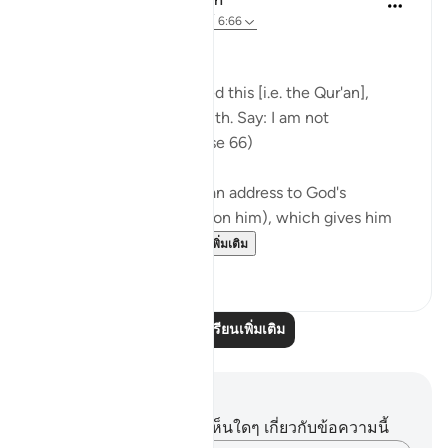
31 สัปดาห์ที่ผ่านมา
·
อ้างอิง
อายะห์ 6:66
Consistent Attitude
Your people have rejected this [i.e. the Qur'an],
although it is the very truth. Say: I am not
responsible for you. (Verse 66)
The passage starts with an address to God's
Messenger (peace be upon him), which gives him
and all believers wh...
ดูเพิ่มเติม
0
0
อ่านบทเรียนเพิ่มเติม
บันทึกและข้อคิด
คุณไม่มีบันทึกหรือข้อคิดเห็นใดๆ เกี่ยวกับข้อความนี้