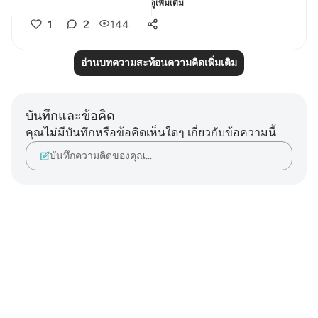
So with instilling withi...
ดูเพิ่มเติม
1
2
144
อ่านบทความสะท้อนความคิดเพิ่มเติม
บันทึกและข้อคิด
คุณไม่มีบันทึกหรือข้อคิดเห็นใดๆ เกี่ยวกับข้อความนี้
บันทึกความคิดของคุณ…
Notes
placeholders