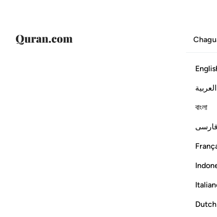
Chagu
Englis
العربية
বাংলা
ارسی
França
Indon
Italia
Dutch