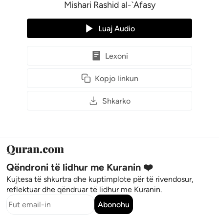
Mishari Rashid al-`Afasy
Luaj Audio
Lexoni
Kopjo linkun
Shkarko
Qëndroni të lidhur me Kuranin ❤️
Kujtesa të shkurtra dhe kuptimplote për të rivendosur,
reflektuar dhe qëndruar të lidhur me Kuranin.
Abonohu