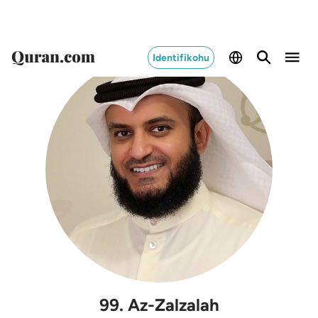
Identifikohu
99
.
Az-Zalzalah