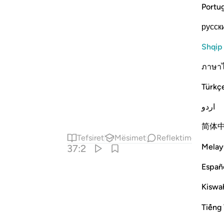
Portu
русск
Shqip
ภาษา
Türkç
اردو
简体
Tefsiret
Mësimet
Reflektime
Melay
37:2
Españ
Kiswah
Tiếng 