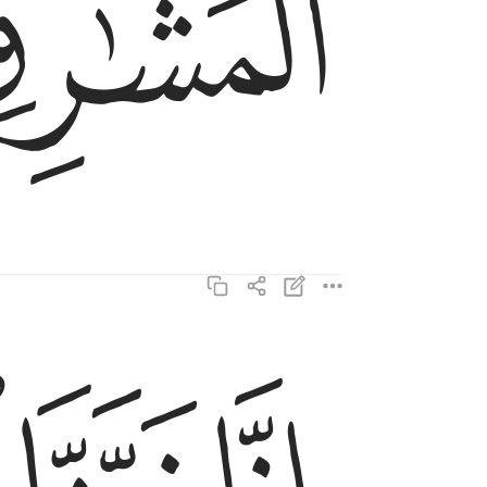
ﱔ
انا زينا السماء الدنيا بزينة الكواكب ٦
إِنَّا زَيَّنَّا ٱلسَّمَآءَ ٱلدُّنْيَا بِزِينَةٍ ٱلْكَوَاكِب