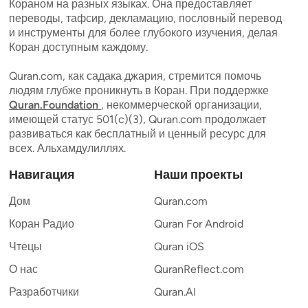
Кораном на разных языках. Она предоставляет
переводы, тафсир, декламацию, пословный перевод
и инструменты для более глубокого изучения, делая
Коран доступным каждому.
Quran.com, как садака джария, стремится помочь
людям глубже проникнуть в Коран. При поддержке
Quran.Foundation
, некоммерческой организации,
имеющей статус 501(c)(3), Quran.com продолжает
развиваться как бесплатный и ценный ресурс для
всех. Альхамдулиллях.
Навигация
Наши проекты
Дом
Quran.com
Коран Радио
Quran For Android
Чтецы
Quran iOS
О нас
QuranReflect.com
Разработчики
Quran.AI