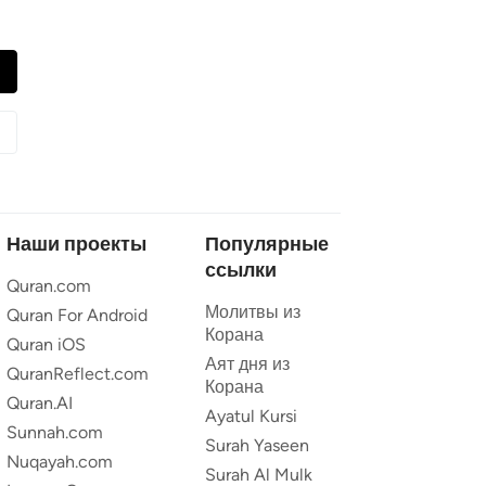
Наши проекты
Популярные
ссылки
Quran.com
Молитвы из
Quran For Android
Корана
Quran iOS
Аят дня из
QuranReflect.com
Корана
Quran.AI
Ayatul Kursi
Sunnah.com
Surah Yaseen
Nuqayah.com
Surah Al Mulk