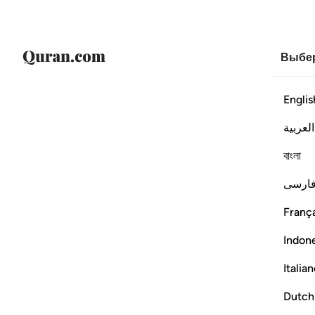
Выбер
Englis
العربية
বাংলা
ارسی
França
Indon
Italia
Dutch