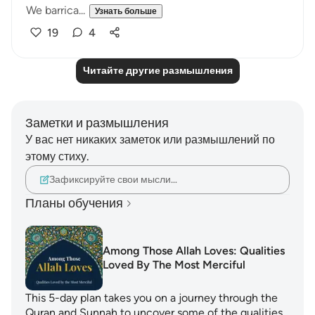
We barrica...
Узнать больше
19
4
Читайте другие размышления
Заметки и размышления
У вас нет никаких заметок или размышлений по
этому стиху.
Зафиксируйте свои мысли…
Планы обучения
Among Those Allah Loves: Qualities
Loved By The Most Merciful
This 5-day plan takes you on a journey through the
Quran and Sunnah to uncover some of the qualities