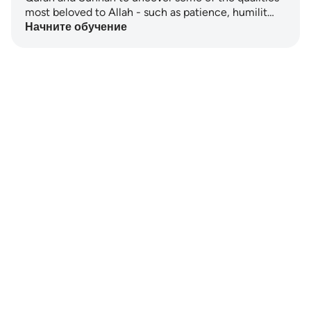
most beloved to Allah - such as patience, humilit…
Начните обучение
Notes
placeholders
close