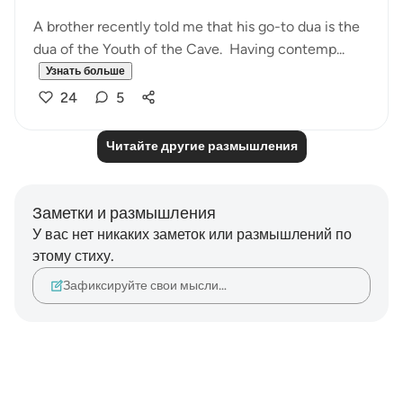
A brother recently told me that his go-to dua is the
dua of the Youth of the Cave. Having contemp...
Узнать больше
24
5
Читайте другие размышления
Заметки и размышления
У вас нет никаких заметок или размышлений по
этому стиху.
Зафиксируйте свои мысли…