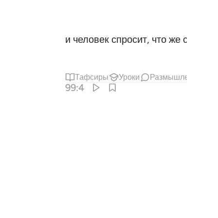
и человек спросит, что же с нею,
Тафсиры
Уроки
Размышления
99:4