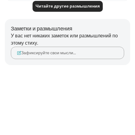
Читайте другие размышления
Заметки и размышления
У вас нет никаких заметок или размышлений по
этому стиху.
Зафиксируйте свои мысли…
Notes
placeholders
close