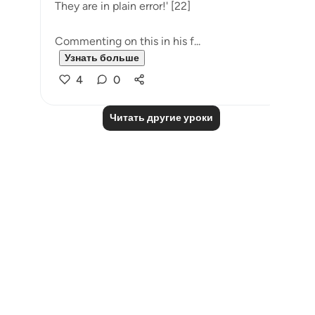
They are in plain error!' [22]
Commenting on this in his f...
Узнать больше
4
0
Читать другие уроки