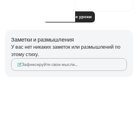
0
0
Читать другие уроки
Заметки и размышления
У вас нет никаких заметок или размышлений по
этому стиху.
Зафиксируйте свои мысли…
Notes
placeholders