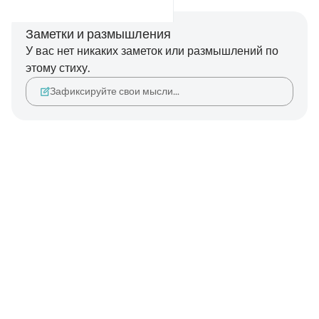
Заметки и размышления
У вас нет никаких заметок или размышлений по
этому стиху.
Зафиксируйте свои мысли…
Notes
placeholders
close