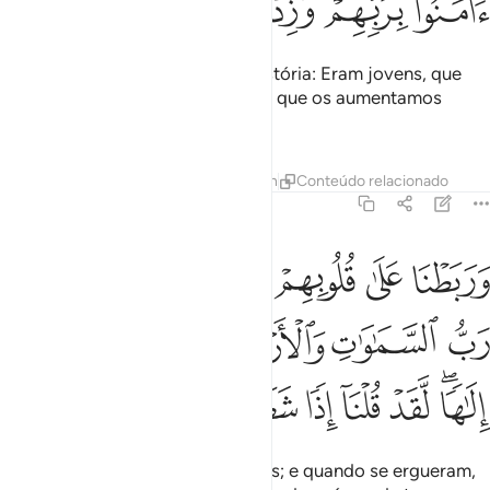
ﲩ
ﲪ
ﲫ
ﲬ
ﲭ
Narramos-te a sua verdadeira história: Eram jovens, que
acreditavam em seu Senhor, pelo que os aumentamos
emorientação.
Tafsirs
Lições
Reflexões
Hadith
Conteúdo relacionado
18:14
ﲮ
ﲯ
ﲰ
ﲱ
ﲲ
ﲳ
ﲴ
ربطنا على قلوبهم اذ قاموا فقالوا ربنا رب السماوات والارض لن ندعو من 
َرَبَطْنَا عَلَىٰ قُلُوبِهِمْ إِذْ قَامُوا۟ فَقَالُوا۟ رَبُّنَا رَبُّ ٱلسَّمَـٰوَٰتِ وَٱلْأَرْضِ ل
ﲵ
ﲶ
ﲷ
ﲸ
ﲹ
ﲺ
ﲻ
ﲼﲽ
ﲾ
ﲿ
ﳀ
ﳁ
ﳂ
E robustecemos os seus corações; e quando se ergueram,