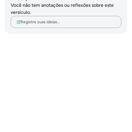
Você não tem anotações ou reflexões sobre este
versículo.
Registre suas ideias…
Notes
placeholders
close