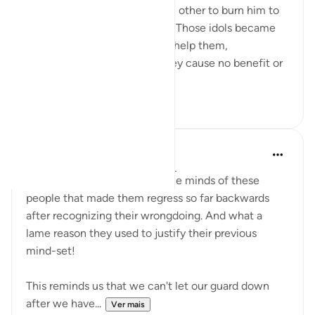
of their idols, they asked each other to burn him to
avenge for and help the idols. Those idols became
their liability that they had to help them,
underscoring the fact that they cause no benefit or
harm on the...
Ver mais
5
0
A Siddiqui
há 4 anos
·
Referência
ayah 21:62-65
I wonder what happened in the minds of these
people that made them regress so far backwards
after recognizing their wrongdoing. And what a
lame reason they used to justify their previous
mind-set!
This reminds us that we can't let our guard down
after we have...
Ver mais