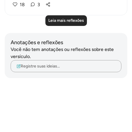
18
3
Leia mais reflexões
Anotações e reflexões
Você não tem anotações ou reflexões sobre este
versículo.
Registre suas ideias…
Notes