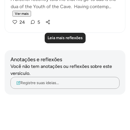
dua of the Youth of the Cave. Having contemp...
Ver mais
24
5
Leia mais reflexões
Anotações e reflexões
Você não tem anotações ou reflexões sobre este
versículo.
Registre suas ideias…