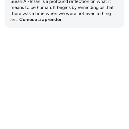
Surah Al-Insan is a profound reflection on what it
means to be human. It begins by reminding us that
there was a time when we were not even a thing
an…
Comece a aprender
Notes
placeholders
close