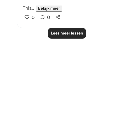
This...
Bekijk meer
0
0
Lees meer lessen
Notes
placeholders
close