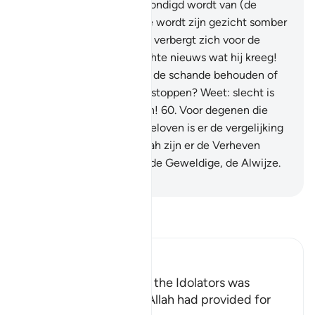
verheugende tijding verkondigd wordt van (de
geboorte van) een meisje wordt zijn gezicht somber
en is hij vertoornd.
59
.
Hij verbergt zich voor de
mensen wegens het slechte nieuws wat hij kreeg!
Zal hij het in weerwil van de schande behouden of
zal hij het in de grond verstoppen? Weet: slecht is
het waar zij over oordelen!
60
.
Voor degenen die
niet in het Hiernamaals geloven is er de vergelijking
met het slechte; voor Allah zijn er de Verheven
Eigenschappen. En Hij is de Geweldige, de Alwijze.
-
Sofian S. Siregar
Lees Tafsir
Ibn Kathir (Abridged)
Among the Behavior of the Idolators was
vowing to Things that Allah had provided for