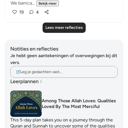
We barrica...
Bekijk meer
19
4
Lees meer reflecties
Notities en reflecties
Je hebt geen aantekeningen of overwegingen bij dit
vers.
Leg je gedachten vast…
Leerplannen
Among Those Allah Loves: Qualities
Loved By The Most Merciful
This 5-day plan takes you on a journey through the
Quran and Sunnah to uncover some of the qualities