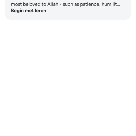
most beloved to Allah - such as patience, humilit…
Begin met leren
Notes
placeholders
close