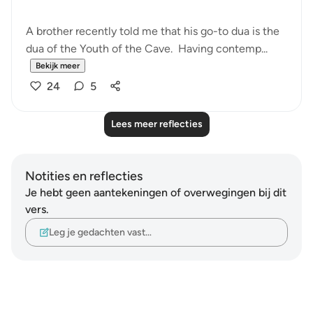
A brother recently told me that his go-to dua is the
dua of the Youth of the Cave. Having contemp...
Bekijk meer
24
5
Lees meer reflecties
Notities en reflecties
Je hebt geen aantekeningen of overwegingen bij dit
vers.
Leg je gedachten vast…