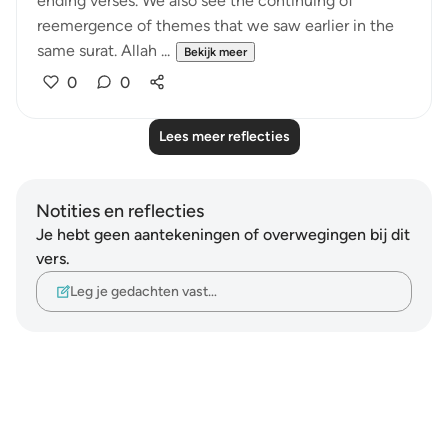
ending verses. We also see the continuing of
reemergence of themes that we saw earlier in the
same surat. Allah ...
Bekijk meer
0
0
Lees meer reflecties
Notities en reflecties
Je hebt geen aantekeningen of overwegingen bij dit
vers.
Leg je gedachten vast…