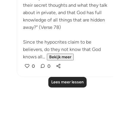
their secret thoughts and what they talk
about in private, and that God has full
knowledge of all things that are hidden
away?" (Verse 78)
Since the hypocrites claim to be
believers, do they not know that God
knows all...
Bekijk meer
0
0
Lees meer lessen