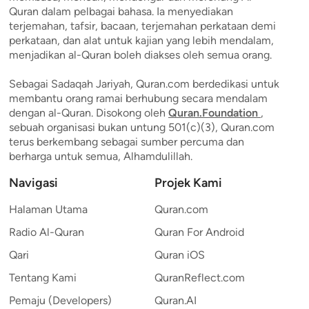
Quran dalam pelbagai bahasa. Ia menyediakan
terjemahan, tafsir, bacaan, terjemahan perkataan demi
perkataan, dan alat untuk kajian yang lebih mendalam,
menjadikan al-Quran boleh diakses oleh semua orang.
Sebagai Sadaqah Jariyah, Quran.com berdedikasi untuk
membantu orang ramai berhubung secara mendalam
dengan al-Quran. Disokong oleh
Quran.Foundation
,
sebuah organisasi bukan untung 501(c)(3), Quran.com
terus berkembang sebagai sumber percuma dan
berharga untuk semua, Alhamdulillah.
Navigasi
Projek Kami
Halaman Utama
Quran.com
Radio Al-Quran
Quran For Android
Qari
Quran iOS
Tentang Kami
QuranReflect.com
Pemaju (Developers)
Quran.AI