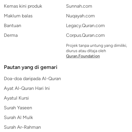
Kemas kini produk
Sunnah.com
Maklum balas
Nuqayah.com
Bantuan
Legacy.Quran.com
Derma
Corpus.Quran.com
Projek tanpa untung yang dimiliki,
diurus atau ditaja oleh
Quran.Foundation
Pautan yang di gemari
Doa-doa daripada Al-Quran
Ayat Al-Quran Hari Ini
Ayatul Kursi
Surah Yaseen
Surah Al Mulk
Surah Ar-Rahman