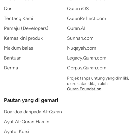
Qari
Quran iOS
Tentang Kami
QuranReflect.com
Pemaju (Developers)
Quran.AI
Kemas kini produk
Sunnah.com
Maklum balas
Nuqayah.com
Bantuan
Legacy.Quran.com
Derma
Corpus.Quran.com
Projek tanpa untung yang dimiliki,
diurus atau ditaja oleh
Quran.Foundation
Pautan yang di gemari
Doa-doa daripada Al-Quran
Ayat Al-Quran Hari Ini
Ayatul Kursi