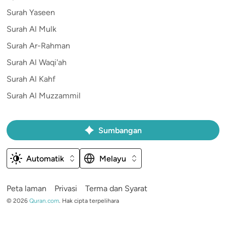
Surah Yaseen
Surah Al Mulk
Surah Ar-Rahman
Surah Al Waqi'ah
Surah Al Kahf
Surah Al Muzzammil
Sumbangan
Automatik
Melayu
Peta laman
Privasi
Terma dan Syarat
©
2026
Quran.com
.
Hak cipta terpelihara