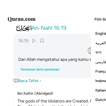
Pilih 
016
والله يعلم ما تسرون وما تعلنون ١٩
An-Nahl
16:19
Englis
16:19
العربية
ﱮ
বাংলা
Dan Allah mengetahui apa yang kamu sembunyi
ارسی
Perkataan demi perkataan
França
Baca Tafsir
Indon
Italia
Ibn Kathir (Abridged)
Dutch
The gods of the Idolators are Created, they do