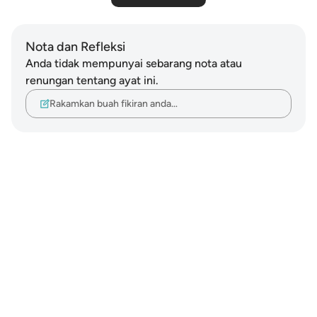
Nota dan Refleksi
Anda tidak mempunyai sebarang nota atau
renungan tentang ayat ini.
Rakamkan buah fikiran anda…
Notes
placeholders
close