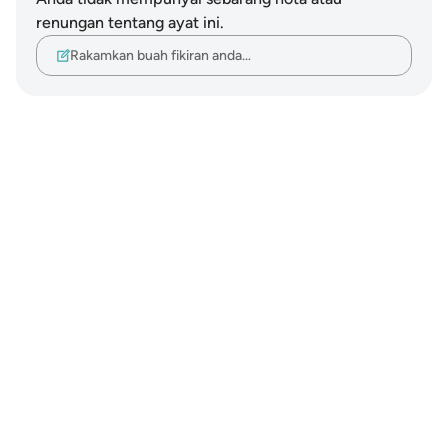
renungan tentang ayat ini.
Rakamkan buah fikiran anda…
Notes
placeholders
close