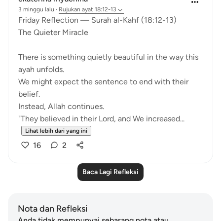
3 minggu lalu
·
Rujukan
ayat 18:12-13
Friday Reflection — Surah al-Kahf (18:12-13)
The Quieter Miracle
There is something quietly beautiful in the way this
ayah unfolds.
We might expect the sentence to end with their
belief.
Instead, Allah continues.
"They believed in their Lord, and We increased...
Lihat lebih dari yang ini
16
2
Baca Lagi Refleksi
Nota dan Refleksi
Anda tidak mempunyai sebarang nota atau