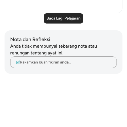
0
0
Baca Lagi Pelajaran
Nota dan Refleksi
Anda tidak mempunyai sebarang nota atau
renungan tentang ayat ini.
Rakamkan buah fikiran anda…
Notes
placeholders