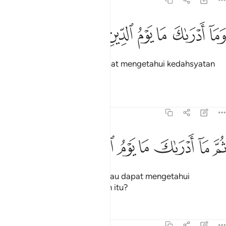
82:17
ﲍ
ﲎ
ﲏ
ما ادراك ما يوم الدين ١٧
ﲐ
ﲑ
ﲒ
َمَآ أَدْرَىٰكَ مَا يَوْمُ ٱلدِّينِ ١٧
Dan apa jalannya engkau dapat mengetahui kedahsyatan
hari pembalasan itu?
Tafsir
Pelajaran
Renungan
82:18
ﲓ
ﲔ
ﲕ
م ما ادراك ما يوم الدين ١٨
ﲖ
ﲗ
ﲘ
ﲙ
ُمَّ مَآ أَدْرَىٰكَ مَا يَوْمُ ٱلدِّينِ ١٨
Sekali lagi, apa jalannya engkau dapat mengetahui
kedahsyatan hari pembalasan itu?
Tafsir
Pelajaran
Renungan
82:19