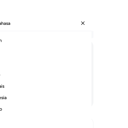
Bahasa
Log masuk
Ba
h
Bab
7
.
ﲗ
ﲘ
ﲙ
ﲚ
ﲛ
mu
he
ya), untuk Kami menguji siapakah dari
le
ف
at kiraannya, tentang lamanya mereka
ja
is
ta
(w
esia
Teruskan Membaca
da
ta
no
(I
or