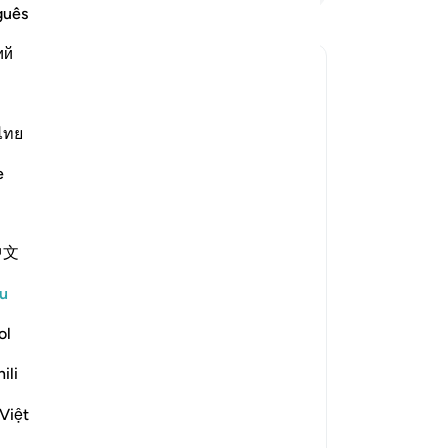
11
.
guês
ka
ий
me
ya
l jawapan untuk Concerning whom was this verse revealed?
Ba
se
ไทย
te
e
di
rized the scholars' opinions in his
se
me
bayy and his companions. [Ibn
中文
be
Se
u
nd others from the People of the
te
he Prophet (ﷺ) while they
se
ol
th their leaders. [Al-Ḥasan]
de
ili
" 
ke
Việt
?
be