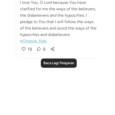
I love You, O Lord because You have
clarified for me the ways of the believers,
the disbelievers and the hypocrites. I
pledge to You that I will follow the ways
of the believers and avoid the ways of the
hypocrites and disbelievers.
#Ohebok_Rabi
13
0
Baca Lagi Pelajaran