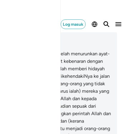
Log masuk
ca dalam Konteks
 24, Halaman 356, Juz 18
.
Demi sesungguhnya, Kami telah menurunkan ayat-
at yang menerangkan (hakikat kebenaran dengan
rbagai dalil dan bukti); dan Allah memberi hidayah
tunjuk kepada sesiapa yang dikehendakiNya ke jalan
g lurus.
47
.
Dan (di antara orang-orang yang tidak
kehendakiNya ke jalan yang lurus ialah) mereka yang
rkata: "Kami beriman kepada Allah dan kepada
sulNya serta kami taat"; kemudian sepuak dari
reka berpaling (membelakangkan perintah Allah dan
sul) sesudah pengakuan itu, dan (kerana
rpalingnya) tidaklah mereka itu menjadi orang-orang